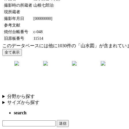
撮影時の所蔵者
山根七郎治
現所蔵者
撮影年月日
[00000000]
参考文献
焼付台帳番号
c-048
旧原板番号
11514
このデータベースには他に1030件の「山水図」が含まれてい
分野から探す
サイズから探す
search