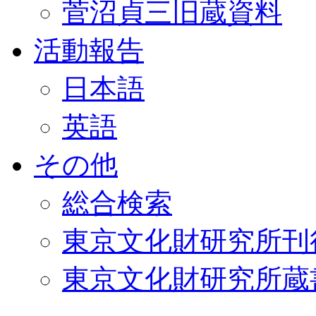
菅沼貞三旧蔵資料
活動報告
日本語
英語
その他
総合検索
東京文化財研究所刊
東京文化財研究所蔵書