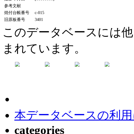
参考文献
焼付台帳番号
c-015
旧原板番号
3401
このデータベースには他
まれています。
本データベースの利用
categories