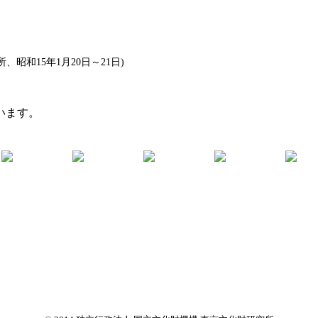
昭和15年1月20日～21日)
います。