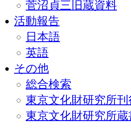
菅沼貞三旧蔵資料
活動報告
日本語
英語
その他
総合検索
東京文化財研究所刊
東京文化財研究所蔵書