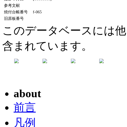
参考文献
焼付台帳番号
f-065
旧原板番号
このデータベースには他
含まれています。
about
前言
凡例