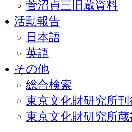
菅沼貞三旧蔵資料
活動報告
日本語
英語
その他
総合検索
東京文化財研究所刊
東京文化財研究所蔵書