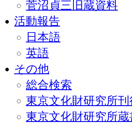
菅沼貞三旧蔵資料
活動報告
日本語
英語
その他
総合検索
東京文化財研究所刊
東京文化財研究所蔵書