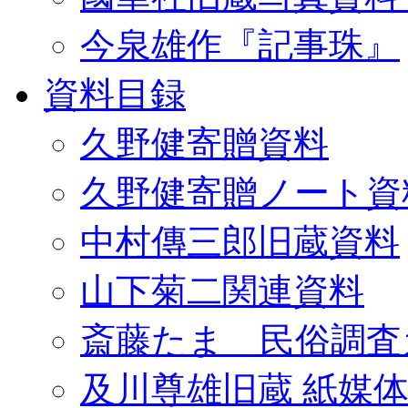
今泉雄作『記事珠』
資料目録
久野健寄贈資料
久野健寄贈ノート資
中村傳三郎旧蔵資料
山下菊二関連資料
斎藤たま 民俗調査
及川尊雄旧蔵 紙媒