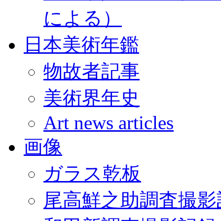
による）
日本美術年鑑
物故者記事
美術界年史
Art news articles
画像
ガラス乾板
尾高鮮之助調査撮影