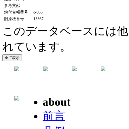
参考文献
焼付台帳番号
c-055
旧原板番号
13367
このデータベースには他に
れています。
about
前言