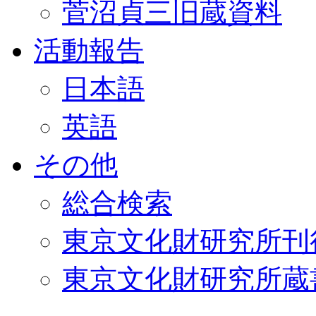
菅沼貞三旧蔵資料
活動報告
日本語
英語
その他
総合検索
東京文化財研究所刊
東京文化財研究所蔵書