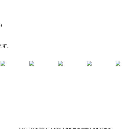
)
ます。