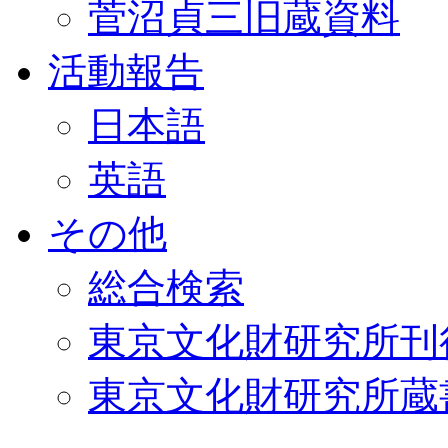
菅沼貞三旧蔵資料
活動報告
日本語
英語
その他
総合検索
東京文化財研究所刊
東京文化財研究所蔵書