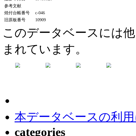
参考文献
焼付台帳番号
c-046
旧原板番号
10909
このデータベースには他
まれています。
本データベースの利用
categories