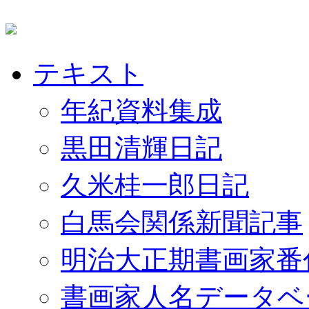
テキスト
年紀資料集成
黒田清輝日記
久米桂一郎日記
白馬会関係新聞記事
明治大正期書画家番
書画家人名データベ