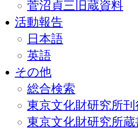
菅沼貞三旧蔵資料
活動報告
日本語
英語
その他
総合検索
東京文化財研究所刊
東京文化財研究所蔵書