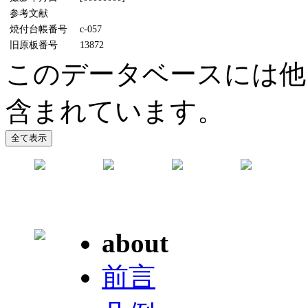
参考文献
焼付台帳番号
c-057
旧原板番号
13872
このデータベースには他
含まれています。
about
前言