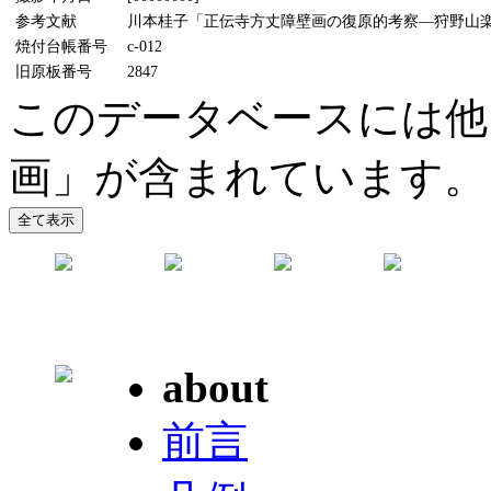
参考文献
川本桂子「正伝寺方丈障壁画の復原的考察―狩野山楽研究
焼付台帳番号
c-012
旧原板番号
2847
このデータベースには他
画」が含まれています。
about
前言