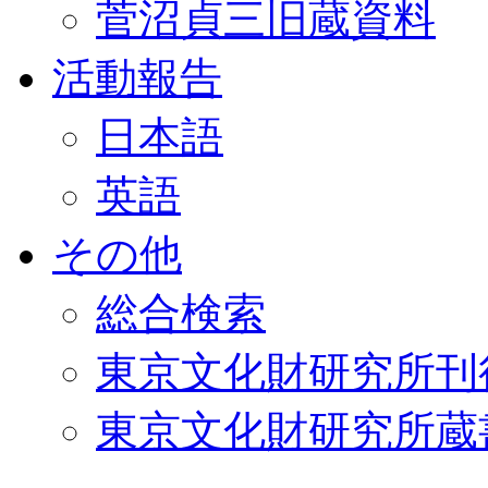
菅沼貞三旧蔵資料
活動報告
日本語
英語
その他
総合検索
東京文化財研究所刊
東京文化財研究所蔵書