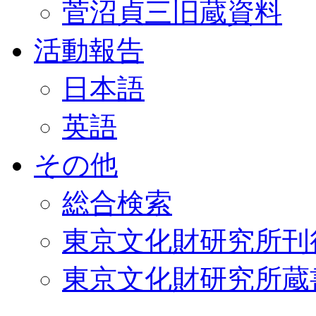
菅沼貞三旧蔵資料
活動報告
日本語
英語
その他
総合検索
東京文化財研究所刊
東京文化財研究所蔵書