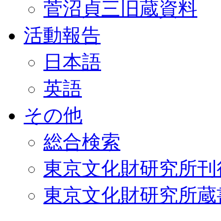
菅沼貞三旧蔵資料
活動報告
日本語
英語
その他
総合検索
東京文化財研究所刊
東京文化財研究所蔵書