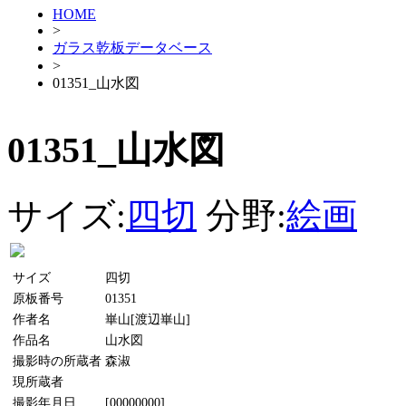
HOME
>
ガラス乾板データベース
>
01351_山水図
01351_山水図
サイズ:
四切
分野:
絵画
サイズ
四切
原板番号
01351
作者名
崋山[渡辺崋山]
作品名
山水図
撮影時の所蔵者
森淑
現所蔵者
撮影年月日
[00000000]