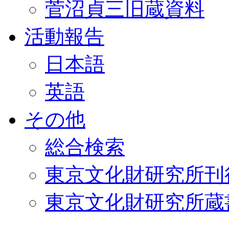
菅沼貞三旧蔵資料
活動報告
日本語
英語
その他
総合検索
東京文化財研究所刊
東京文化財研究所蔵書