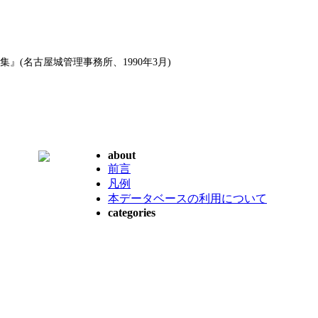
』(名古屋城管理事務所、1990年3月)
about
前言
凡例
本データベースの利用について
categories