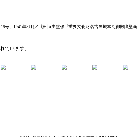
6号、1941年8月)／武田恒夫監修『重要文化財名古屋城本丸御殿障壁画集
まれています。