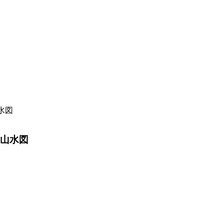
水図
＿山水図