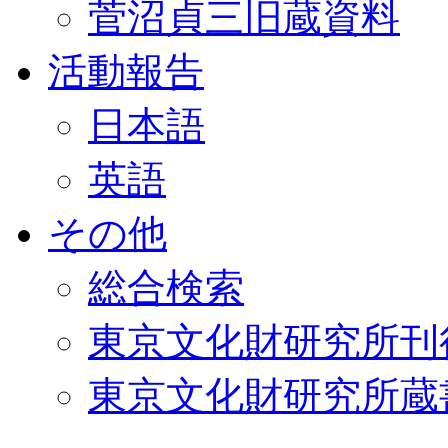
菅沼貞三旧蔵資料
活動報告
日本語
英語
その他
総合検索
東京文化財研究所刊
東京文化財研究所蔵書