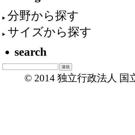
分野から探す
サイズから探す
search
© 2014 独立行政法人