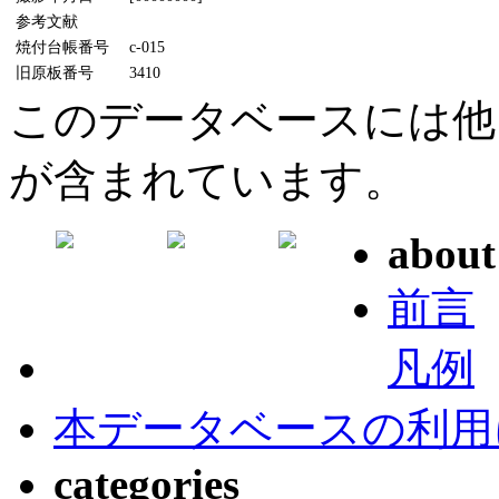
参考文献
焼付台帳番号
c-015
旧原板番号
3410
このデータベースには他
が含まれています。
about
前言
凡例
本データベースの利用
categories