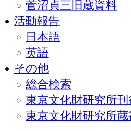
菅沼貞三旧蔵資料
活動報告
日本語
英語
その他
総合検索
東京文化財研究所刊
東京文化財研究所蔵書