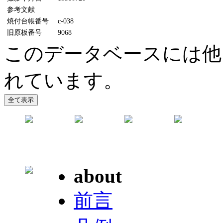
参考文献
焼付台帳番号
c-038
旧原板番号
9068
このデータベースには他に
れています。
about
前言