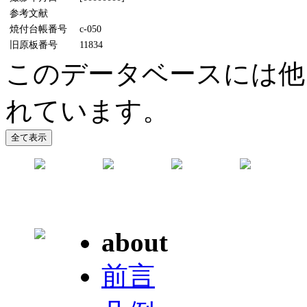
参考文献
焼付台帳番号
c-050
旧原板番号
11834
このデータベースには他に
れています。
about
前言