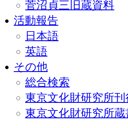
菅沼貞三旧蔵資料
活動報告
日本語
英語
その他
総合検索
東京文化財研究所刊
東京文化財研究所蔵書