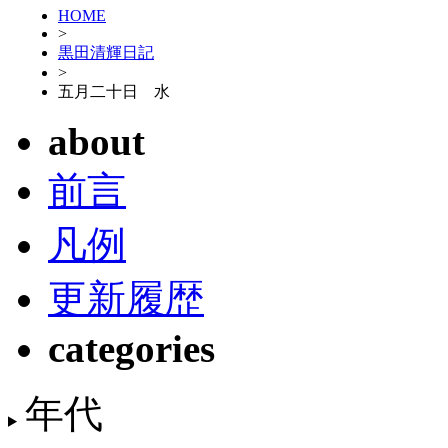
HOME
>
黒田清輝日記
>
五月二十日 水
about
前言
凡例
更新履歴
categories
年代