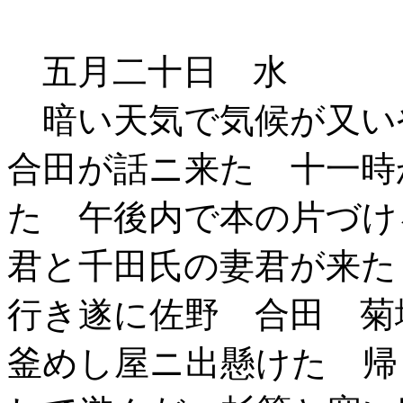
五月二十日 水
暗い天気で気候が又い
合田が話ニ来た 十一時
た 午後内で本の片づけ
君と千田氏の妻君が来た
行き遂に佐野 合田 菊
釜めし屋ニ出懸けた 帰