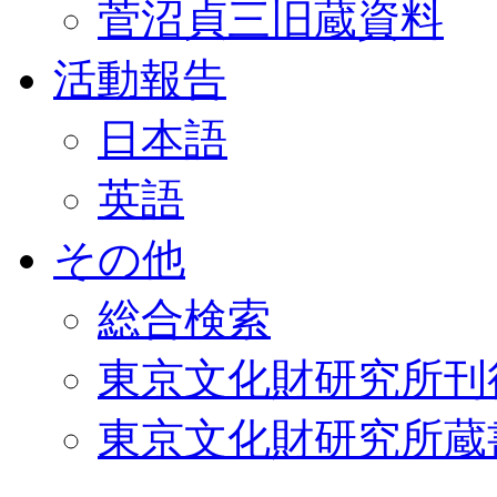
菅沼貞三旧蔵資料
活動報告
日本語
英語
その他
総合検索
東京文化財研究所刊
東京文化財研究所蔵書