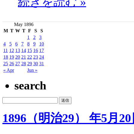
続きを読む »
May 1896
M
T
W
T
F
S
S
1
2
3
4
5
6
7
8
9
10
11
12
13
14
15
16
17
18
19
20
21
22
23
24
25
26
27
28
29
30
31
« Apr
Jun »
search
1896（明治29） 年5月2