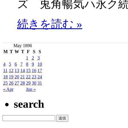
ズ 兎角暢気ハ永ク
続きを読む »
May 1896
M
T
W
T
F
S
S
1
2
3
4
5
6
7
8
9
10
11
12
13
14
15
16
17
18
19
20
21
22
23
24
25
26
27
28
29
30
31
« Apr
Jun »
search