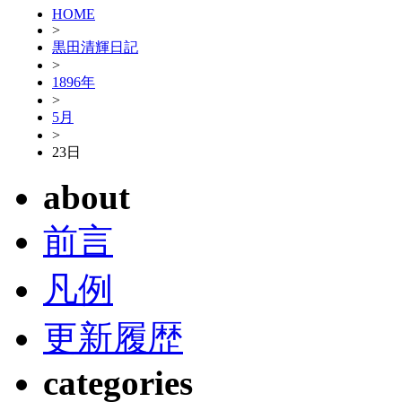
HOME
>
黒田清輝日記
>
1896年
>
5月
>
23日
about
前言
凡例
更新履歴
categories