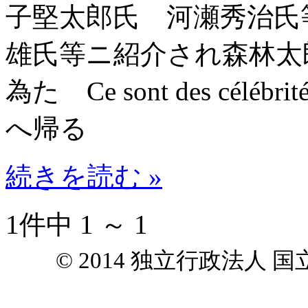
子堅太郎氏 河瀬秀治氏
雄氏等ニ紹介され森林太
為た Ce sont des célébr
へ帰る
続きを読む »
1件中 1 ～ 1
© 2014 独立行政法人