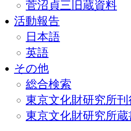
菅沼貞三旧蔵資料
活動報告
日本語
英語
その他
総合検索
東京文化財研究所刊
東京文化財研究所蔵書