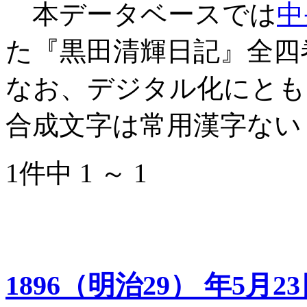
本データベースでは
中
た『黒田清輝日記』全四
なお、デジタル化にとも
合成文字は常用漢字ない
1件中 1 ～ 1
1896（明治29） 年5月2