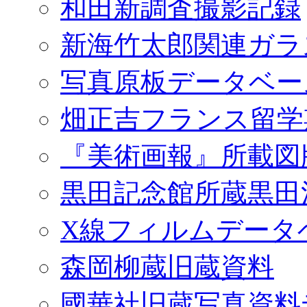
和田新調査撮影記録
新海竹太郎関連ガラ
写真原板データベー
畑正吉フランス留学
『美術画報』所載図
黒田記念館所蔵黒田
X線フィルムデータ
森岡柳蔵旧蔵資料
國華社旧蔵写真資料