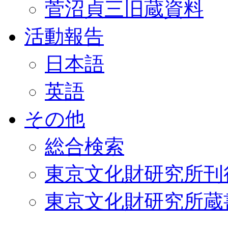
菅沼貞三旧蔵資料
活動報告
日本語
英語
その他
総合検索
東京文化財研究所刊
東京文化財研究所蔵書