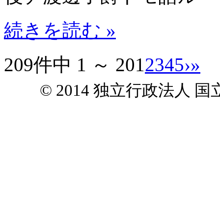
続きを読む »
209件中 1 ～ 20
1
2
3
4
5
›
»
© 2014 独立行政法人