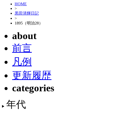
HOME
>
黒田清輝日記
>
1895（明治28）
about
前言
凡例
更新履歴
categories
年代