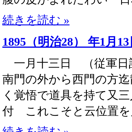
続きを読む »
1895（明治28） 年1月1
一月十三日 （従軍日
南門の外から西門の方迄
く覚悟で道具を持て又三
付 これこそと云位置を
続きを読む »