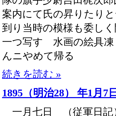
案内にて氏の昇りたりと
到り当時の模様も委しく
一つ写す 水画の絵具凍
んニやめて帰る
続きを読む »
1895（明治28） 年1月7
一月七日 （従軍日記