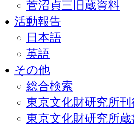
菅沼貞三旧蔵資料
活動報告
日本語
英語
その他
総合検索
東京文化財研究所刊
東京文化財研究所蔵書