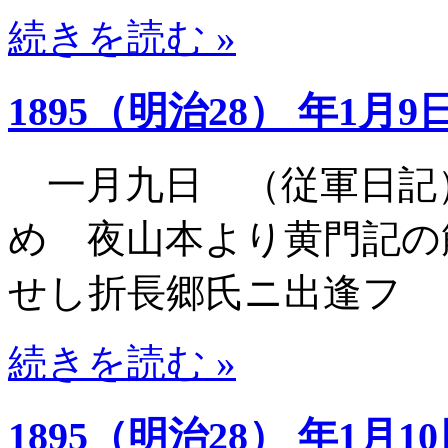
続きを読む »
1895（明治28） 年1月9
一月九日 （従軍日記
め 夜山本より黄門記の
せし折長郷氏ニ出逢フ
続きを読む »
1895（明治28） 年1月1