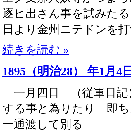
逐ヒ出さん事を試みたる
日より金州ニテドンを打
続きを読む »
1895（明治28） 年1月4
一月四日 （従軍日記
する事と為りたり 即ち
一通渡して別る