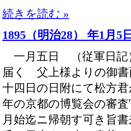
続きを読む »
1895（明治28） 年1月5
一月五日 （従軍日記
届く 父上様よりの御書
十四日の日附にて松方君
年の京都の博覧会の審査
月始迄ニ帰朝す可き旨書