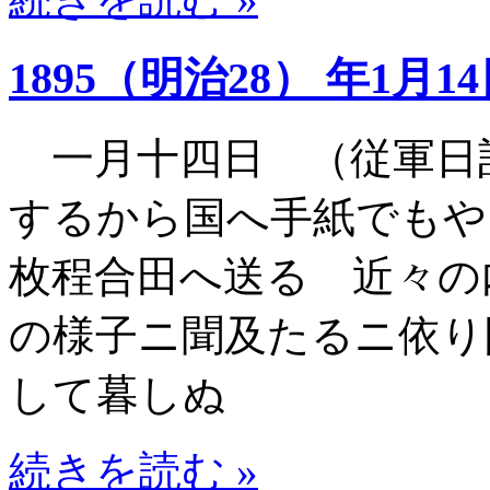
1895（明治28） 年1月1
一月十四日 （従軍日
するから国へ手紙でもや
枚程合田へ送る 近々の
の様子ニ聞及たるニ依り
して暮しぬ
続きを読む »