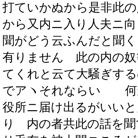
打ていかぬから是非此の
から又内ニ入り人夫ニ向
聞がどう云ふんだと聞く
有りません 此の内の奴
てくれと云て大騒ぎする
でアヽそれならいゝ 何
役所ニ届け出るがいいと
り 内の者共此の話を聞