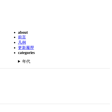
about
前言
凡例
更新履歴
categories
年代