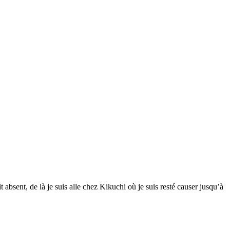
 absent, de là je suis alle chez Kikuchi où je suis resté causer jusqu’à