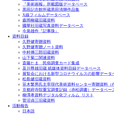
『美術画報』所載図版データベース
黒田記念館所蔵黒田清輝作品集
X線フィルムデータベース
森岡柳蔵旧蔵資料
國華社旧蔵写真資料データベース
今泉雄作『記事珠』
資料目録
久野健寄贈資料
久野健寄贈ノート資料
中村傳三郎旧蔵資料
山下菊二関連資料
斎藤たま 民俗調査カード集成
及川尊雄旧蔵 紙媒体資料目録データベース
展覧会における新型コロナウイルスの影響データ
松島健旧蔵資料
笹木繁男氏主宰現代美術資料センター寄贈資料（
京都府寺院重宝調査記録（赤松調書）データベー
柳澤孝資料デジタル化フィルム_リスト
菅沼貞三旧蔵資料
活動報告
日本語