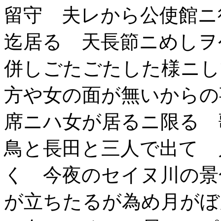
留守 夫レから公使館ニ
迄居る 天長節ニめし
併しごたごたした様ニし
方や女の面が無いからの
席ニハ女が居るニ限る 
鳥と長田と三人で出てゝ
く 今夜のセイヌ川の景
が立ちたるが為め月がぼ