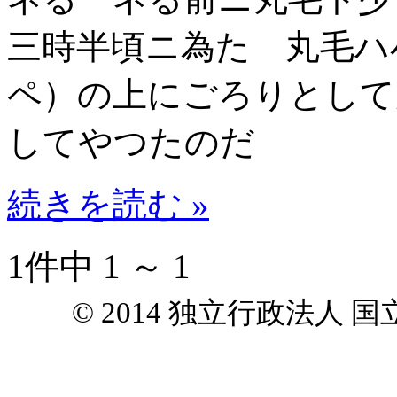
三時半頃ニ為た 丸毛ハ
ペ）の上にごろりとして
してやつたのだ
続きを読む »
1件中 1 ～ 1
© 2014 独立行政法人