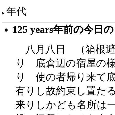
年代
125 years年前の今日
八月八日 （箱根避
り 底倉辺の宿屋の
り 使の者帰り来て
有りし故約束し置た
来りしかども名所は