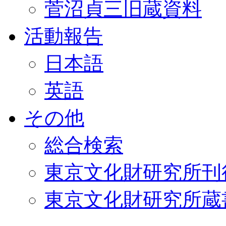
菅沼貞三旧蔵資料
活動報告
日本語
英語
その他
総合検索
東京文化財研究所刊
東京文化財研究所蔵書