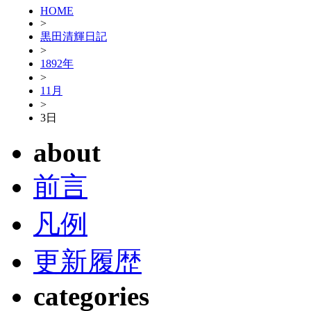
HOME
>
黒田清輝日記
>
1892年
>
11月
>
3日
about
前言
凡例
更新履歴
categories