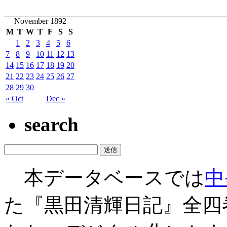
November 1892
M
T
W
T
F
S
S
1
2
3
4
5
6
7
8
9
10
11
12
13
14
15
16
17
18
19
20
21
22
23
24
25
26
27
28
29
30
« Oct
Dec »
search
本データベースでは
中
た『黒田清輝日記』全四