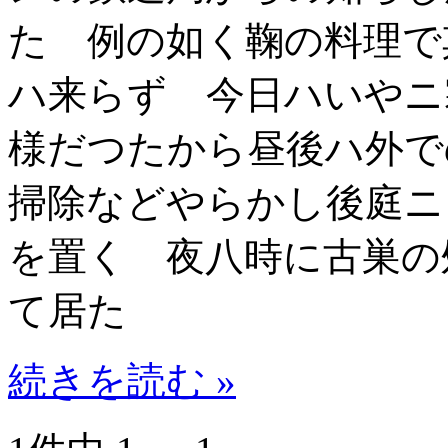
た 例の如く鞠の料理で
ハ来らず 今日ハいやニ
様だつたから昼後ハ外で
掃除などやらかし後庭ニ
を置く 夜八時に古巣の
て居た
続きを読む »