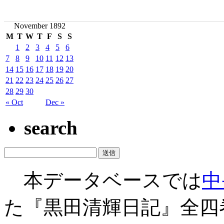
November 1892
M
T
W
T
F
S
S
1
2
3
4
5
6
7
8
9
10
11
12
13
14
15
16
17
18
19
20
21
22
23
24
25
26
27
28
29
30
« Oct
Dec »
search
本データベースでは
中
た『黒田清輝日記』全四