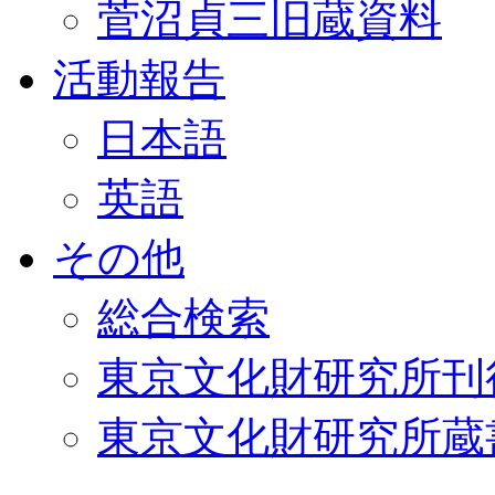
菅沼貞三旧蔵資料
活動報告
日本語
英語
その他
総合検索
東京文化財研究所刊
東京文化財研究所蔵書