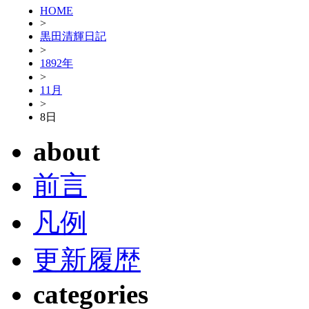
HOME
>
黒田清輝日記
>
1892年
>
11月
>
8日
about
前言
凡例
更新履歴
categories