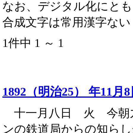
なお、デジタル化にとも
合成文字は常用漢字ない
1件中 1 ～ 1
1892（明治25） 年11月
十一月八日 火 今朝
ンの鉄道局からの知らし