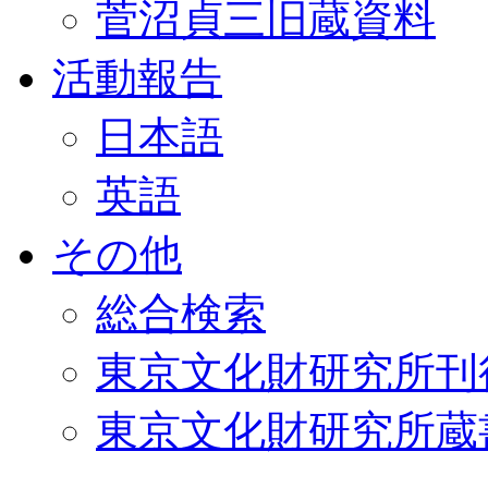
菅沼貞三旧蔵資料
活動報告
日本語
英語
その他
総合検索
東京文化財研究所刊
東京文化財研究所蔵書