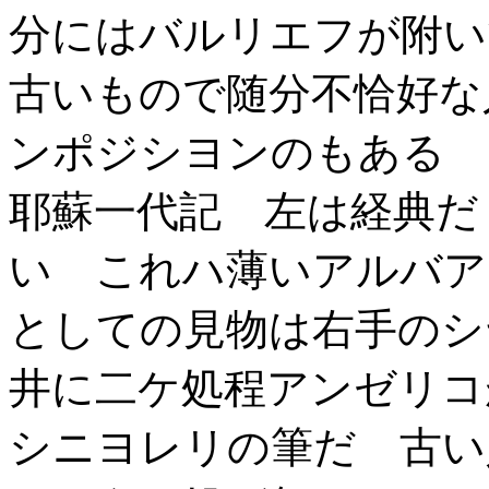
分にはバルリエフが附い
古いもので随分不恰好な
ンポジシヨンのもある 
耶蘇一代記 左は経典だ
い これハ薄いアルバア
としての見物は右手のシ
井に二ケ処程アンゼリコ
シニヨレリの筆だ 古い