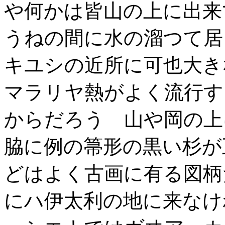
や何かは皆山の上に出来
うねの間に水の溜つて
キユシの近所に可也大き
マラリヤ熱がよく流行す
からだろう 山や岡の上
脇に例の箒形の黒い杉が
どはよく古画に有る図柄
にハ伊太利の地に来なけ