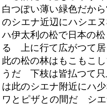
白つぽい薄い緑色だから
のシエナ近辺にハシエヌ
ハ伊太利の松で日本の松
る 上に行て広がつて居
此の松の林はもこもこし
うだ 下枝は皆払つて只
は此のシエナ附近にハ少
ワとピザとの間だ シエ