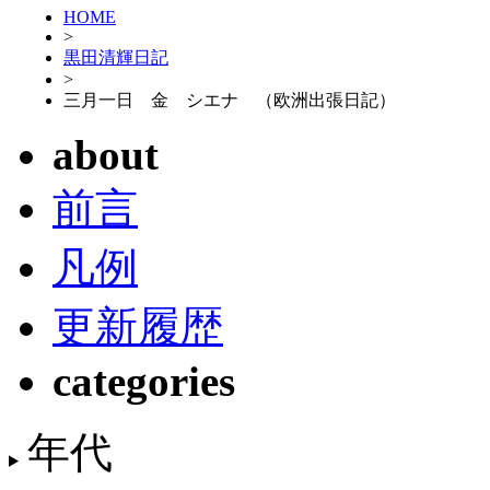
HOME
>
黒田清輝日記
>
三月一日 金 シエナ （欧洲出張日記）
about
前言
凡例
更新履歴
categories
年代