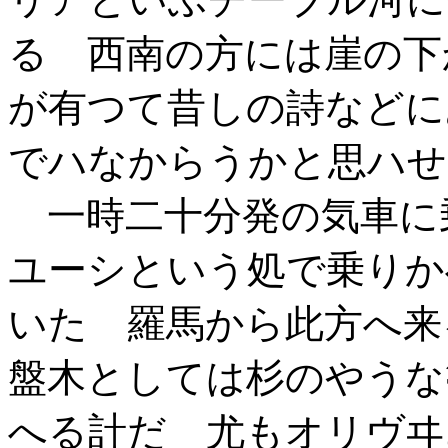
る 西南の方には崖の下
が有つて昔しの詩などに
でハなからうかと思ハせ
一時二十分発の気車に
ユーシという処で乗りか
いた 羅馬から此方へ来
盤木としては杉のやうな
へる計だ 尤もオリヴヰ