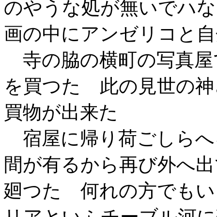
のやうな処が無いでハな
画の中にアンゼリコと自
寺の脇の横町の写真屋
を買つた 此の見世の神
買物が出来た
宿屋に帰り荷ごしらへ
間が有るから再び外へ出
廻つた 何れの方でもい
リアといふチーブル河に