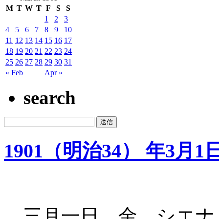
M
T
W
T
F
S
S
1
2
3
4
5
6
7
8
9
10
11
12
13
14
15
16
17
18
19
20
21
22
23
24
25
26
27
28
29
30
31
« Feb
Apr »
search
1901（明治34） 年3月1
三月一日 金 シエナ