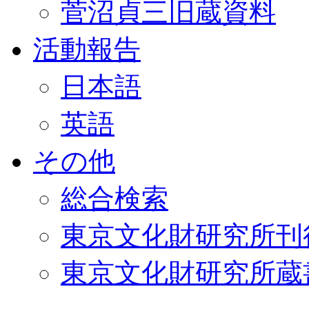
菅沼貞三旧蔵資料
活動報告
日本語
英語
その他
総合検索
東京文化財研究所刊
東京文化財研究所蔵書