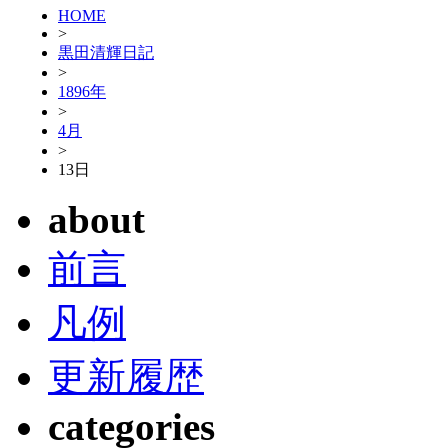
HOME
>
黒田清輝日記
>
1896年
>
4月
>
13日
about
前言
凡例
更新履歴
categories