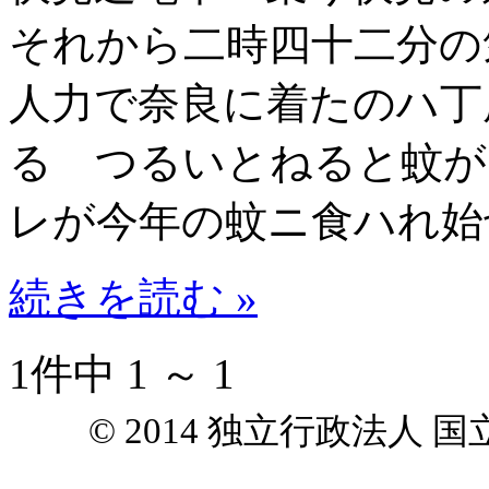
それから二時四十二分の
人力で奈良に着たのハ丁
る つるいとねると蚊が
レが今年の蚊ニ食ハれ始
続きを読む »
1件中 1 ～ 1
© 2014 独立行政法人