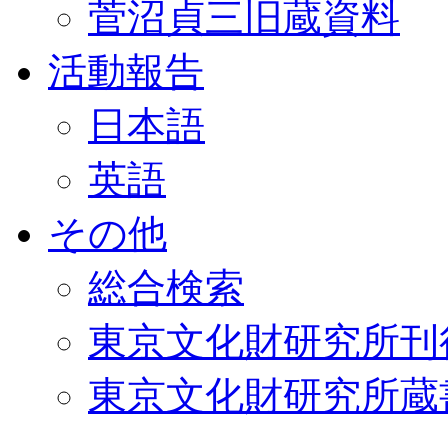
菅沼貞三旧蔵資料
活動報告
日本語
英語
その他
総合検索
東京文化財研究所刊
東京文化財研究所蔵書