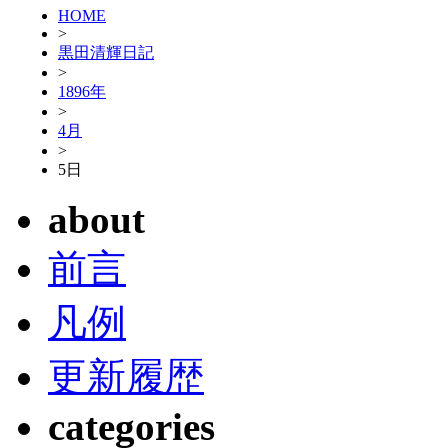
HOME
>
黒田清輝日記
>
1896年
>
4月
>
5日
about
前言
凡例
更新履歴
categories