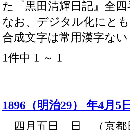
た『黒田清輝日記』全四
なお、デジタル化にとも
合成文字は常用漢字ない
1件中 1 ～ 1
1896（明治29） 年4月5
四月五日 日 （京都