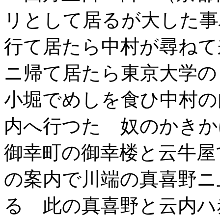
リとして居るが大した事
行て居たら中村が尋ねて
ニ帰て居たら東京大学の 
小堀でめしを食ひ中村の
内へ行つた 奴のかきか
御幸町の御幸楼と云牛屋
の案内で川端の真喜野ニ
る 此の真喜野と云内ハ