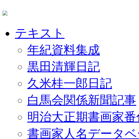
テキスト
年紀資料集成
黒田清輝日記
久米桂一郎日記
白馬会関係新聞記事
明治大正期書画家番
書画家人名データベ