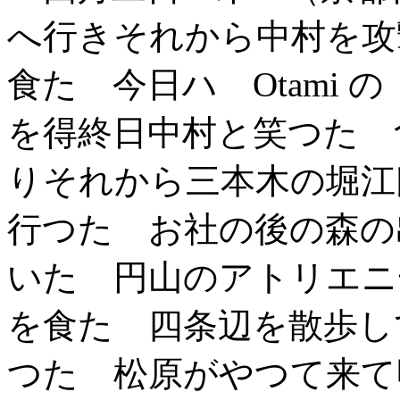
へ行きそれから中村を攻
食た 今日ハ Otami の S
を得終日中村と笑つた 
りそれから三本木の堀江
行つた お社の後の森の
いた 円山のアトリエニ
を食た 四条辺を散歩し
つた 松原がやつて来て