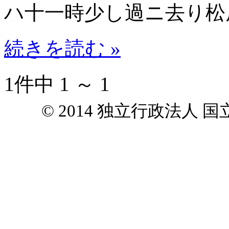
ハ十一時少し過ニ去り松
続きを読む »
1件中 1 ～ 1
© 2014 独立行政法人