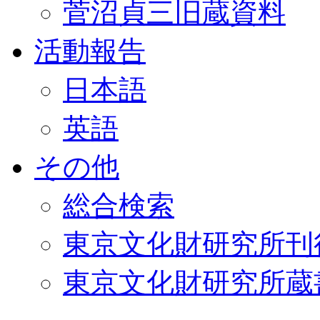
菅沼貞三旧蔵資料
活動報告
日本語
英語
その他
総合検索
東京文化財研究所刊
東京文化財研究所蔵書