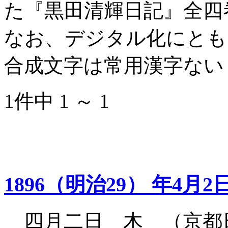
た『黒田清輝日記』全四
なお、デジタル化にとも
合成文字は常用漢字ない
1件中 1 ～ 1
1896（明治29） 年4月2
四月二日 木 （京都