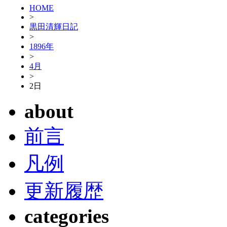
HOME
>
黒田清輝日記
>
1896年
>
4月
>
2日
about
前言
凡例
更新履歴
categories