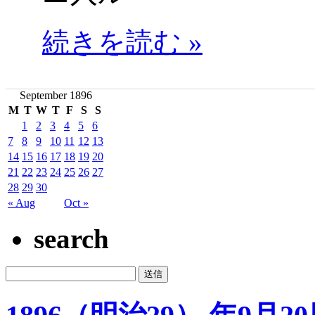
続きを読む »
September 1896
M
T
W
T
F
S
S
1
2
3
4
5
6
7
8
9
10
11
12
13
14
15
16
17
18
19
20
21
22
23
24
25
26
27
28
29
30
« Aug
Oct »
search