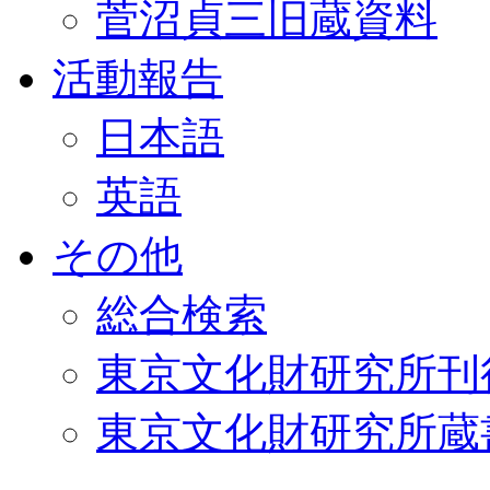
菅沼貞三旧蔵資料
活動報告
日本語
英語
その他
総合検索
東京文化財研究所刊
東京文化財研究所蔵書