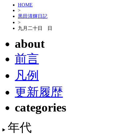
HOME
>
黒田清輝日記
>
九月二十日 日
about
前言
凡例
更新履歴
categories
年代