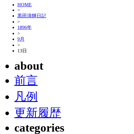
HOME
>
黒田清輝日記
>
1896年
>
9月
>
13日
about
前言
凡例
更新履歴
categories