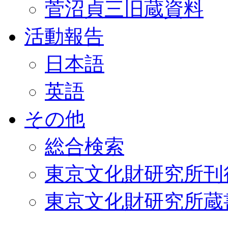
菅沼貞三旧蔵資料
活動報告
日本語
英語
その他
総合検索
東京文化財研究所刊
東京文化財研究所蔵書