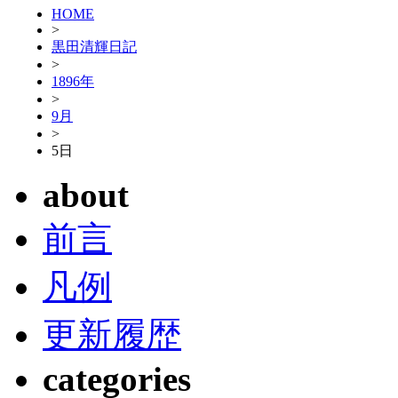
HOME
>
黒田清輝日記
>
1896年
>
9月
>
5日
about
前言
凡例
更新履歴
categories