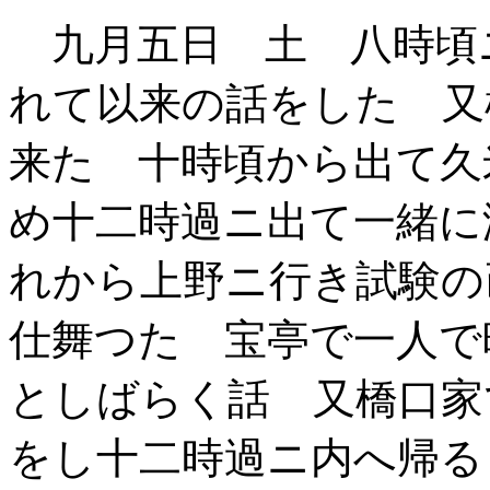
九月五日 土 八時頃
れて以来の話をした 又
来た 十時頃から出て久
め十二時過ニ出て一緒に
れから上野ニ行き試験の
仕舞つた 宝亭で一人で
としばらく話 又橋口家
をし十二時過ニ内へ帰