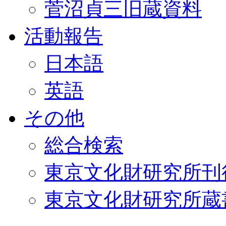
菅沼貞三旧蔵資料
活動報告
日本語
英語
その他
総合検索
東京文化財研究所刊
東京文化財研究所蔵書