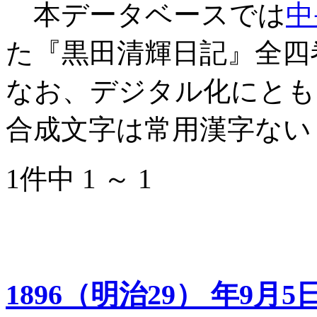
本データベースでは
中
た『黒田清輝日記』全四
なお、デジタル化にとも
合成文字は常用漢字ない
1件中 1 ～ 1
1896（明治29） 年9月5