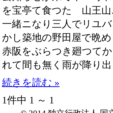
を宝亭て食つた 山王山
一緒ニなり三人でリユバ
かし築地の野田屋で晩め
赤阪をぶらつき廻つてか
れて間も無く雨が降り出
続きを読む »
1件中 1 ～ 1