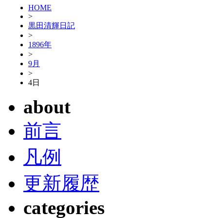
HOME
>
黒田清輝日記
>
1896年
>
9月
>
4日
about
前言
凡例
更新履歴
categories