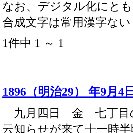
なお、デジタル化にとも
合成文字は常用漢字ない
1件中 1 ～ 1
1896（明治29） 年9月4
九月四日 金 七丁目
云知らせが来て十一時半