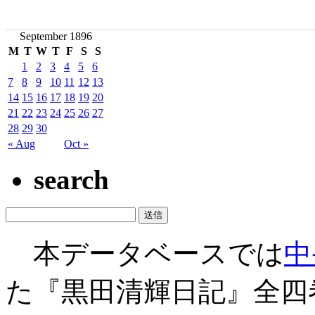
September 1896
M
T
W
T
F
S
S
1
2
3
4
5
6
7
8
9
10
11
12
13
14
15
16
17
18
19
20
21
22
23
24
25
26
27
28
29
30
« Aug
Oct »
search
本データベースでは
中
た『黒田清輝日記』全四