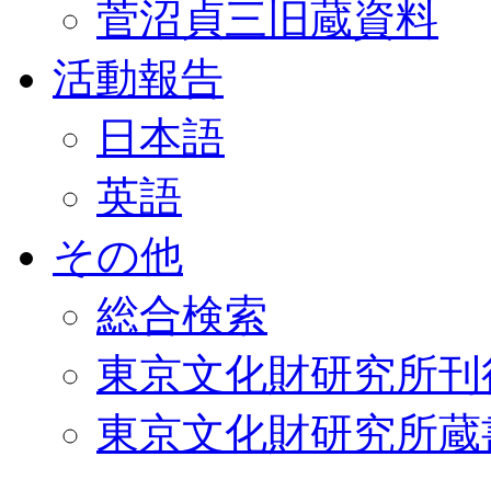
菅沼貞三旧蔵資料
活動報告
日本語
英語
その他
総合検索
東京文化財研究所刊
東京文化財研究所蔵書