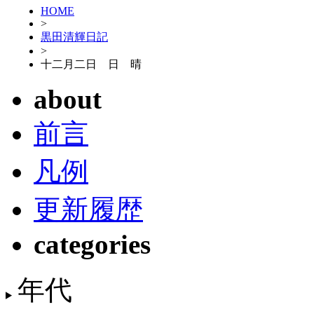
HOME
>
黒田清輝日記
>
十二月二日 日 晴
about
前言
凡例
更新履歴
categories
年代