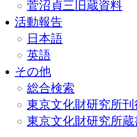
菅沼貞三旧蔵資料
活動報告
日本語
英語
その他
総合検索
東京文化財研究所刊
東京文化財研究所蔵書