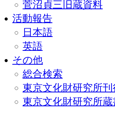
菅沼貞三旧蔵資料
活動報告
日本語
英語
その他
総合検索
東京文化財研究所刊
東京文化財研究所蔵書