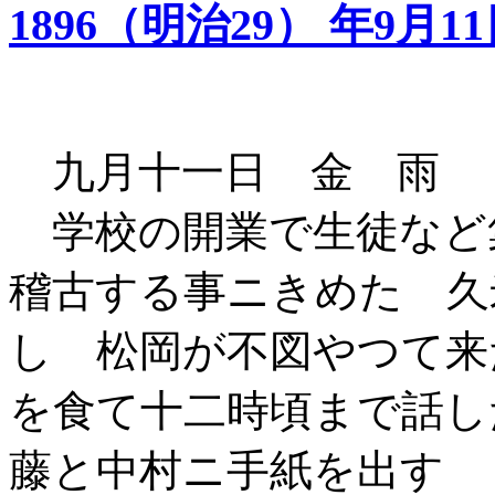
1896（明治29） 年9月1
九月十一日 金 雨
学校の開業で生徒など
稽古する事ニきめた 久
し 松岡が不図やつて来
を食て十二時頃まで話し
藤と中村ニ手紙を出す