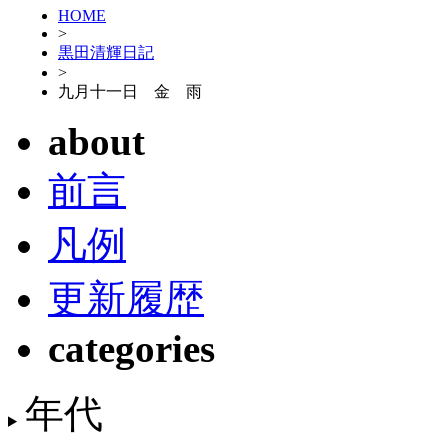
HOME
>
黒田清輝日記
>
九月十一日 金 雨
about
前言
凡例
更新履歴
categories
年代