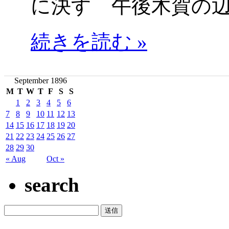
に決す 午後木賀の
続きを読む »
September 1896
M
T
W
T
F
S
S
1
2
3
4
5
6
7
8
9
10
11
12
13
14
15
16
17
18
19
20
21
22
23
24
25
26
27
28
29
30
« Aug
Oct »
search