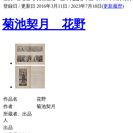
登録日 / 更新日
2016年3月11日 / 2023年7月18日(
更新履歴
)
菊池契月 花野
作品名
花野
作者
菊池契月
所蔵者、出品
人
出品