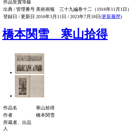
作品受賞等級
出典 / 管理番号
美術画報 三十九編巻十二（1916年11月1日） / 03
登録日 / 更新日
2016年3月11日 / 2023年7月18日(
更新履歴
)
橋本関雪 寒山拾得
作品名
寒山拾得
作者
橋本関雪
所蔵者、出品
人