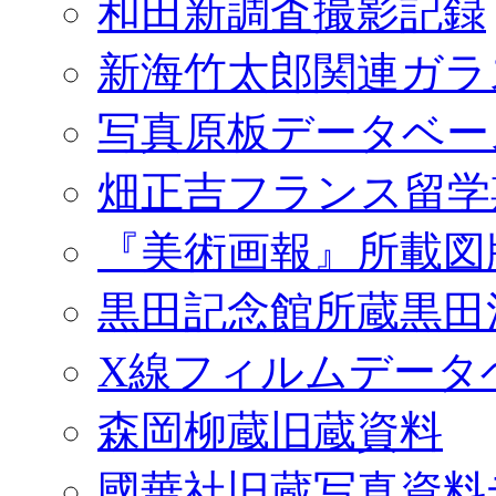
和田新調査撮影記録
新海竹太郎関連ガラ
写真原板データベー
畑正吉フランス留学
『美術画報』所載図
黒田記念館所蔵黒田
X線フィルムデータ
森岡柳蔵旧蔵資料
國華社旧蔵写真資料