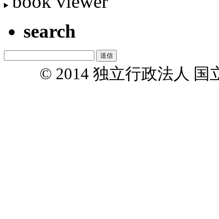
book viewer
search
© 2014 独立行政法人