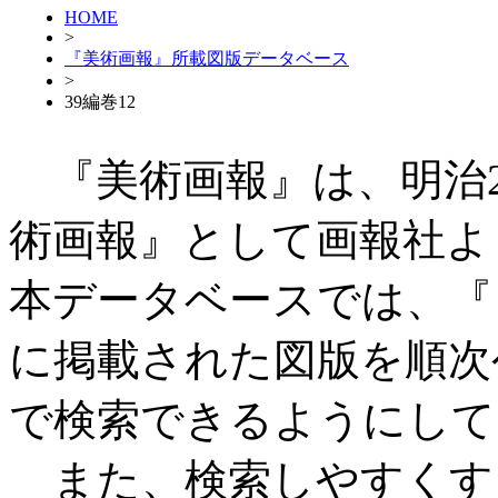
HOME
>
『美術画報』所載図版データベース
>
39編巻12
『美術画報』は、明治27
術画報』として画報社よ
本データベースでは、『
に掲載された図版を順次
で検索できるようにして
また、検索しやすくす