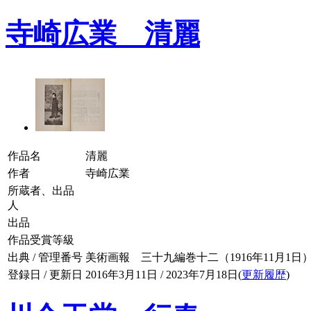
寺崎広業 清麗
作品名
清麗
作者
寺崎広業
所蔵者、出品
人
出品
作品受賞等級
出典 / 管理番号
美術画報 三十九編巻十二（1916年11月1日） / 03
登録日 / 更新日
2016年3月11日 / 2023年7月18日(
更新履歴
)