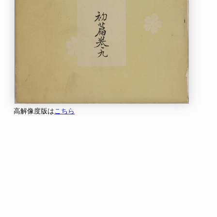
高解像度版は
こちら