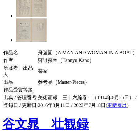
作品名
舟遊図（A MAN AND WOMAN IN A BOAT）
作者
狩野探幽（Tannyū Kanō）
所蔵者、出品
某家
人
出品
参考品（Master-Pieces）
作品受賞等級
出典 / 管理番号
美術画報 三十六編巻二（1914年6月25日） / 036
登録日 / 更新日
2016年3月11日 / 2023年7月18日(
更新履歴
)
谷文晁 壮観録