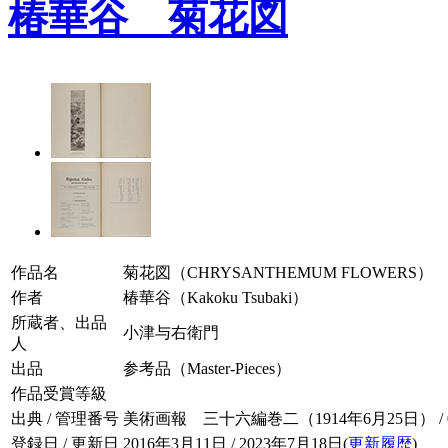
椿華谷 菊花図
作品名
菊花図（CHRYSANTHEMUM FLOWERS）
作者
椿華谷（Kakoku Tsubaki）
所蔵者、出品
小津与右衛門
人
出品
参考品（Master-Pieces）
作品受賞等級
出典 / 管理番号
美術画報 三十六編巻二（1914年6月25日） / 036
登録日 / 更新日
2016年3月11日 / 2023年7月18日(
更新履歴
)