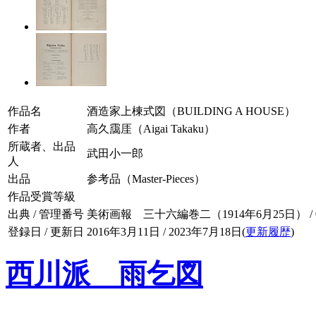
作品名
酒造家上棟式図（BUILDING A HOUSE）
作者
高久靄厓（Aigai Takaku）
所蔵者、出品
武田小一郎
人
出品
参考品（Master-Pieces）
作品受賞等級
出典 / 管理番号
美術画報 三十六編巻二（1914年6月25日） / 036
登録日 / 更新日
2016年3月11日 / 2023年7月18日(
更新履歴
)
西川派 雨乞図