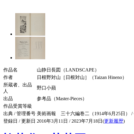
作品名
山静日長図（LANDSCAPE）
作者
日根野対山［日根対山］（Taizan Hineno）
所蔵者、出品
野口小蘋
人
出品
参考品（Master-Pieces）
作品受賞等級
出典 / 管理番号
美術画報 三十六編巻二（1914年6月25日） / 036
登録日 / 更新日
2016年3月11日 / 2023年7月18日(
更新履歴
)