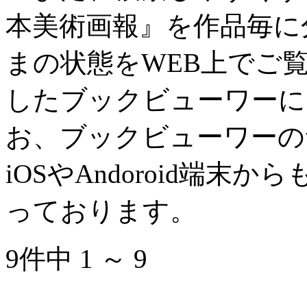
本美術画報』を作品毎に
まの状態をWEB上でご覧
したブックビューワーに
お、ブックビューワーのサ
iOSやAndoroid端
っております。
9件中 1 ～ 9