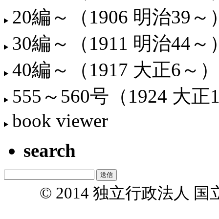
20編～（1906 明治39～
30編～（1911 明治44～
40編～（1917 大正6～）
555～560号（1924 大正
book viewer
search
© 2014 独立行政法人