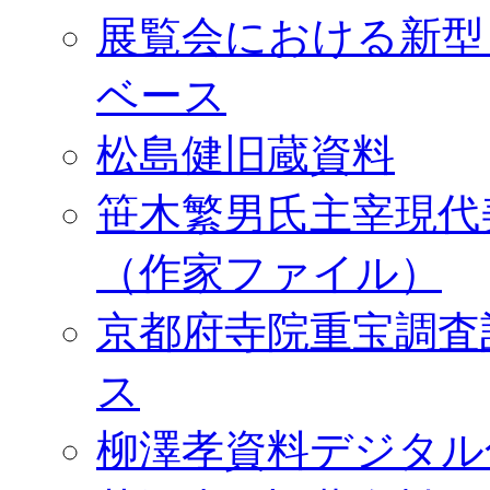
展覧会における新型
ベース
松島健旧蔵資料
笹木繁男氏主宰現代
（作家ファイル）
京都府寺院重宝調査
ス
柳澤孝資料デジタル