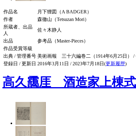
作品名
月下狸図（A BADGER）
作者
森徹山（Tetsuzan Mori）
所蔵者、出品
佐々木静人
人
出品
参考品（Master-Pieces）
作品受賞等級
出典 / 管理番号
美術画報 三十六編巻二（1914年6月25日） / 036
登録日 / 更新日
2016年3月11日 / 2023年7月18日(
更新履歴
)
高久靄厓 酒造家上棟式