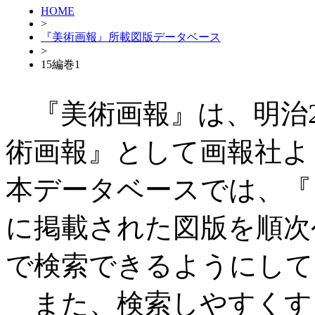
HOME
>
『美術画報』所載図版データベース
>
15編巻1
『美術画報』は、明治27
術画報』として画報社よ
本データベースでは、『
に掲載された図版を順次
で検索できるようにして
また、検索しやすくす