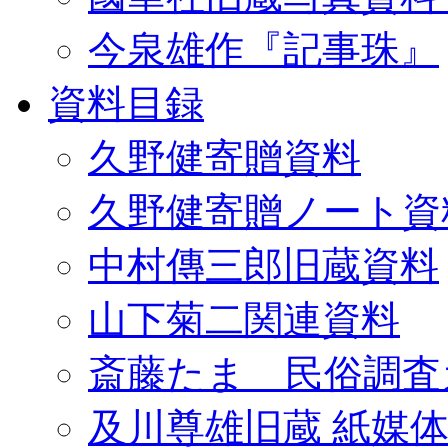
今泉雄作『記事珠』
資料目録
久野健寄贈資料
久野健寄贈ノート資
中村傳三郎旧蔵資料
山下菊二関連資料
斎藤たま 民俗調査
及川尊雄旧蔵 紙媒