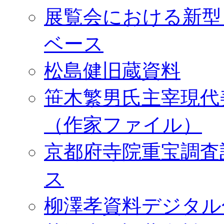
展覧会における新型
ベース
松島健旧蔵資料
笹木繁男氏主宰現代
（作家ファイル）
京都府寺院重宝調査
ス
柳澤孝資料デジタル