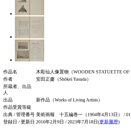
作品名
木彫仙人像置物（WOODEN STATUETTE OF 
作者
安田正慶（Shōkei Yasuda）
所蔵者、出品
人
出品
新作品（Works of Living Artists）
作品受賞等級
出典 / 管理番号
美術画報 十五編巻一（1904年4月13日） / 015-
登録日 / 更新日
2016年2月9日 / 2023年7月18日(
更新履歴
)