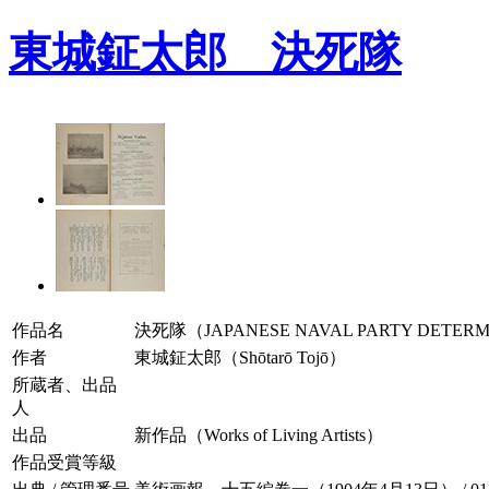
東城鉦太郎 決死隊
作品名
決死隊（JAPANESE NAVAL PARTY DETERMI
作者
東城鉦太郎（Shōtarō Tojō）
所蔵者、出品
人
出品
新作品（Works of Living Artists）
作品受賞等級