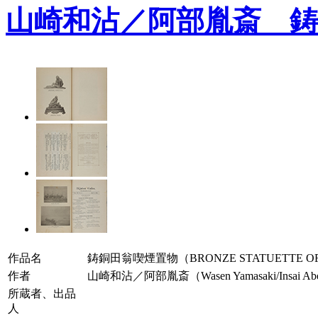
山崎和沾／阿部胤斎 鋳
作品名
鋳銅田翁喫煙置物（BRONZE STATUETTE OF
作者
山崎和沾／阿部胤斎（Wasen Yamasaki/Insai A
所蔵者、出品
人