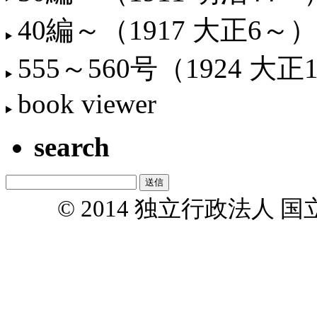
40編～（1917 大正6～）
555～560号（1924 大正
book viewer
search
© 2014 独立行政法人