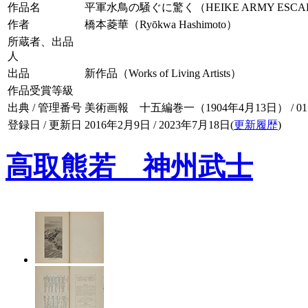
作品名
平軍水鳥の騒ぐに驚く（HEIKE ARMY ESCA
作者
橋本菱華（Ryōkwa Hashimoto）
所蔵者、出品
人
出品
新作品（Works of Living Artists）
作品受賞等級
出典 / 管理番号
美術画報 十五編巻一（1904年4月13日） / 015-
登録日 / 更新日
2016年2月9日 / 2023年7月18日(
更新履歴
)
高取熊若 神州武士