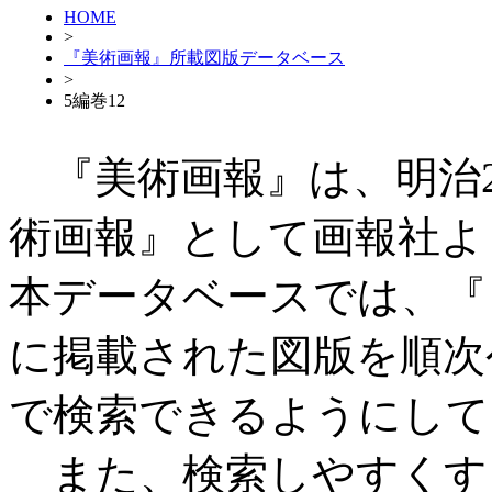
HOME
>
『美術画報』所載図版データベース
>
5編巻12
『美術画報』は、明治27
術画報』として画報社よ
本データベースでは、『
に掲載された図版を順次
で検索できるようにして
また、検索しやすくす