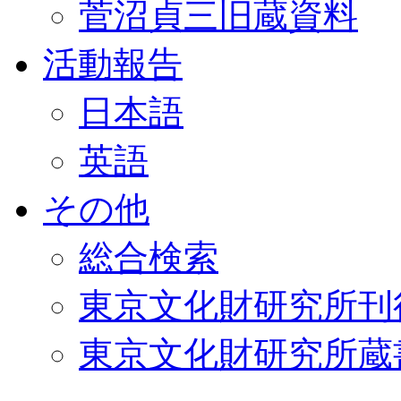
菅沼貞三旧蔵資料
活動報告
日本語
英語
その他
総合検索
東京文化財研究所刊
東京文化財研究所蔵書