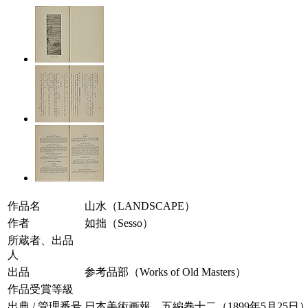
作品名
山水（LANDSCAPE）
作者
如拙（Sesso）
所蔵者、出品
人
出品
参考品部（Works of Old Masters）
作品受賞等級
出典 / 管理番号
日本美術画報 五編巻十二（1899年5月25日） / 00