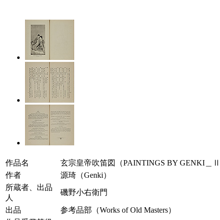
作品名
玄宗皇帝吹笛図（PAINTINGS BY GENKI＿Ⅱ.The Emp
作者
源琦（Genki）
所蔵者、出品
磯野小右衛門
人
出品
参考品部（Works of Old Masters）