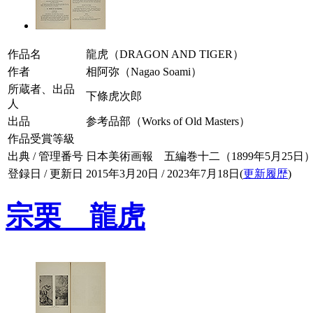
作品名
龍虎（DRAGON AND TIGER）
作者
相阿弥（Nagao Soami）
所蔵者、出品
下條虎次郎
人
出品
参考品部（Works of Old Masters）
作品受賞等級
出典 / 管理番号
日本美術画報 五編巻十二（1899年5月25日） / 00
登録日 / 更新日
2015年3月20日 / 2023年7月18日(
更新履歴
)
宗栗 龍虎