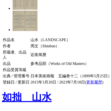
作品名
山水（LANDSCAPE）
作者
周文（Shiubun）
所蔵者、出品
近衛篤麿
人
出品
参考品部（Works of Old Masters）
作品受賞等級
出典 / 管理番号
日本美術画報 五編巻十二（1899年5月25日） / 00
登録日 / 更新日
2015年3月20日 / 2023年7月18日(
更新履歴
)
如拙 山水