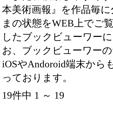
本美術画報』を作品毎に
まの状態をWEB上でご覧
したブックビューワーに
お、ブックビューワーのサ
iOSやAndoroid端
っております。
19件中 1 ～ 19