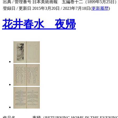
出典 / 管理番号
日本美術画報 五編巻十二（1899年5月25日） / 00
登録日 / 更新日
2015年3月20日 / 2023年7月18日(
更新履歴
)
花井春水 夜帰
作品名
夜帰（RETURNING HOME IN THE EVENIN