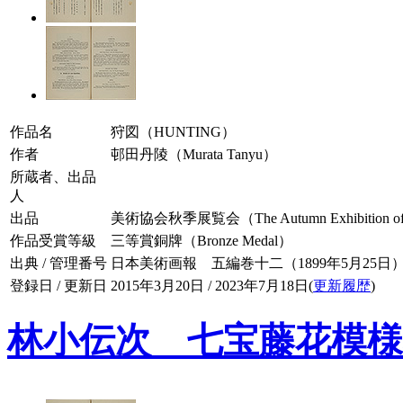
作品名
狩図（HUNTING）
作者
邨田丹陵（Murata Tanyu）
所蔵者、出品
人
出品
美術協会秋季展覧会（The Autumn Exhibition of the 
作品受賞等級
三等賞銅牌（Bronze Medal）
出典 / 管理番号
日本美術画報 五編巻十二（1899年5月25日） / 00
登録日 / 更新日
2015年3月20日 / 2023年7月18日(
更新履歴
)
林小伝次 七宝藤花模様