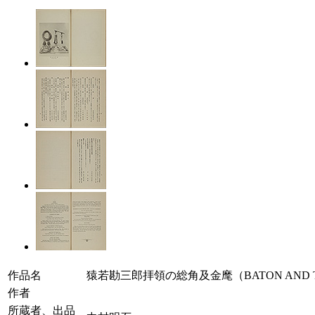
作品名
猿若勘三郎拝領の総角及金麾（BATON AND T
作者
所蔵者、出品