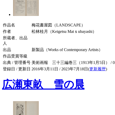
作品名
梅花書屋図（LANDSCAPE）
作者
松林桂月（Keigetsu Matｓubayashi）
所蔵者、出品
人
出品
新製品（Works of Contemporary Artists）
作品受賞等級
出典 / 管理番号
美術画報 三十三編巻三（1913年1月5日） / 033-
登録日 / 更新日
2016年3月11日 / 2023年7月18日(
更新履歴
)
広瀬東畝 雪の晨