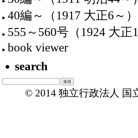
40編～（1917 大正6～）
555～560号（1924 大正
book viewer
search
© 2014 独立行政法人