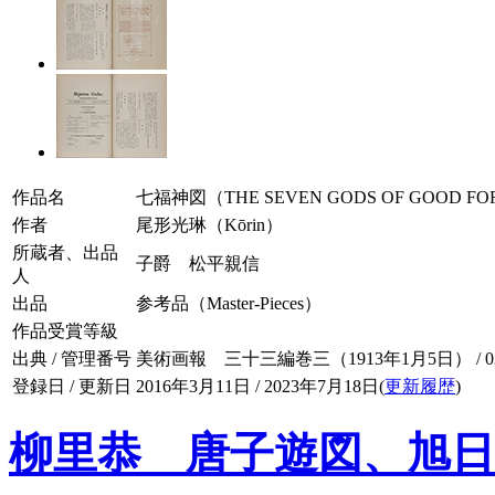
作品名
七福神図（THE SEVEN GODS OF GOOD FO
作者
尾形光琳（Kōrin）
所蔵者、出品
子爵 松平親信
人
出品
参考品（Master-Pieces）
作品受賞等級
出典 / 管理番号
美術画報 三十三編巻三（1913年1月5日） / 033-
登録日 / 更新日
2016年3月11日 / 2023年7月18日(
更新履歴
)
柳里恭 唐子遊図、旭