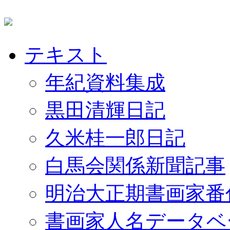
テキスト
年紀資料集成
黒田清輝日記
久米桂一郎日記
白馬会関係新聞記事
明治大正期書画家番
書画家人名データベ