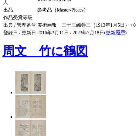
人
出品
参考品（Master-Pieces）
作品受賞等級
出典 / 管理番号
美術画報 三十三編巻三（1913年1月5日） / 033-
登録日 / 更新日
2016年3月11日 / 2023年7月18日(
更新履歴
)
周文 竹に鶴図