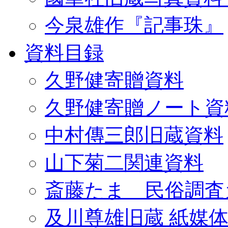
今泉雄作『記事珠』
資料目録
久野健寄贈資料
久野健寄贈ノート資
中村傳三郎旧蔵資料
山下菊二関連資料
斎藤たま 民俗調査
及川尊雄旧蔵 紙媒