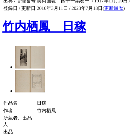
出典 / 管理番号
美術画報 四十一編巻一（1917年11月20日） / 04
登録日 / 更新日
2016年3月11日 / 2023年7月18日(
更新履歴
)
竹内栖鳳 日稼
作品名
日稼
作者
竹内栖鳳
所蔵者、出品
人
出品