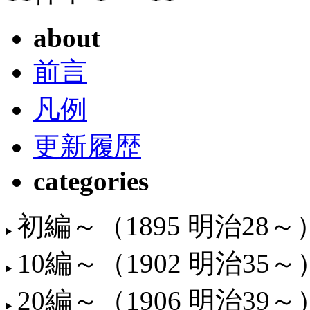
about
前言
凡例
更新履歴
categories
初編～（1895 明治28～
10編～（1902 明治35～
20編～（1906 明治39～