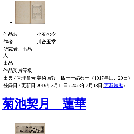
作品名
小春の夕
作者
川合玉堂
所蔵者、出品
人
出品
作品受賞等級
出典 / 管理番号
美術画報 四十一編巻一（1917年11月20日） / 04
登録日 / 更新日
2016年3月11日 / 2023年7月18日(
更新履歴
)
菊池契月 蓮華