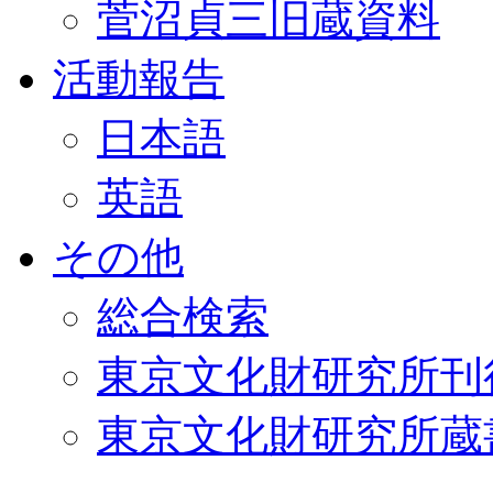
菅沼貞三旧蔵資料
活動報告
日本語
英語
その他
総合検索
東京文化財研究所刊
東京文化財研究所蔵書