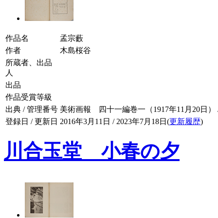
作品名
孟宗藪
作者
木島桜谷
所蔵者、出品
人
出品
作品受賞等級
出典 / 管理番号
美術画報 四十一編巻一（1917年11月20日） / 04
登録日 / 更新日
2016年3月11日 / 2023年7月18日(
更新履歴
)
川合玉堂 小春の夕