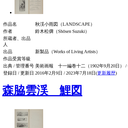
作品名
秋渓小雨図（LANDSCAPE）
作者
鈴木松僲（Shōsen Suzuki）
所蔵者、出品
人
出品
新製品（Works of Living Artists）
作品受賞等級
出典 / 管理番号
美術画報 十一編巻十二（1902年9月20日） / 011
登録日 / 更新日
2016年2月9日 / 2023年7月18日(
更新履歴
)
森脇雲渓 鯉図