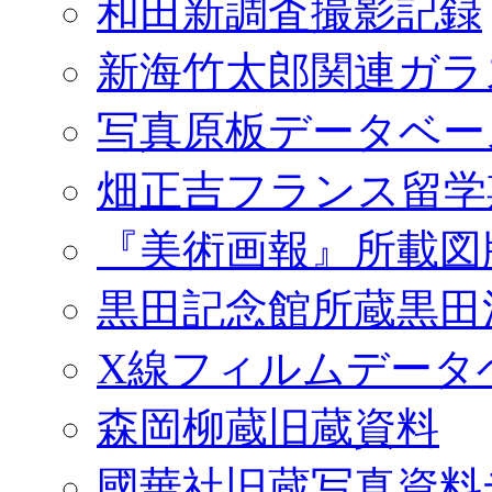
和田新調査撮影記録
新海竹太郎関連ガラ
写真原板データベー
畑正吉フランス留学
『美術画報』所載図
黒田記念館所蔵黒田
X線フィルムデータ
森岡柳蔵旧蔵資料
國華社旧蔵写真資料