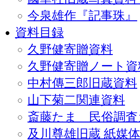
今泉雄作『記事珠』
資料目録
久野健寄贈資料
久野健寄贈ノート資
中村傳三郎旧蔵資料
山下菊二関連資料
斎藤たま 民俗調査
及川尊雄旧蔵 紙媒