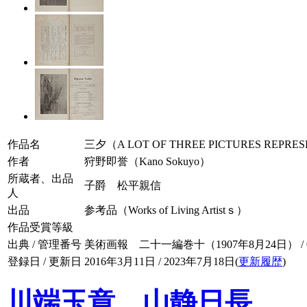
作品名
三夕（A LOT OF THREE PICTURES REPRE
作者
狩野即誉（Kano Sokuyo）
所蔵者、出品
子爵 松平親信
人
出品
参考品（Works of Living Artistｓ）
作品受賞等級
出典 / 管理番号
美術画報 二十一編巻十（1907年8月24日） / 021
登録日 / 更新日
2016年3月11日 / 2023年7月18日(
更新履歴
)
川端玉章 山静日長