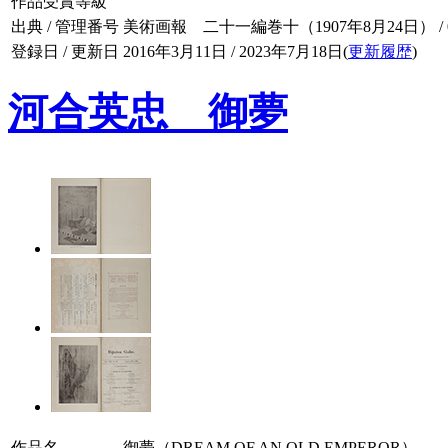
作品受賞等級
出典 / 管理番号
美術画報 二十一編巻十（1907年8月24日） / 021
登録日 / 更新日
2016年3月11日 / 2023年7月18日(
更新履歴
)
河合英忠 御夢
作品名
御夢（DREAM OF AN OLD EMPEROR）