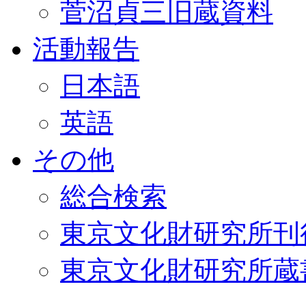
菅沼貞三旧蔵資料
活動報告
日本語
英語
その他
総合検索
東京文化財研究所刊
東京文化財研究所蔵書