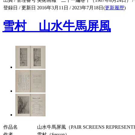
出典 / 管理番号
美術画報 二十一編巻十（1907年8月24日） / 021
登録日 / 更新日
2016年3月11日 / 2023年7月18日(
更新履歴
)
雪村 山水牛馬屏風
作品名
山水牛馬屏風（PAIR SCREENS REPRESENTI
作者
雪村（Sesson）