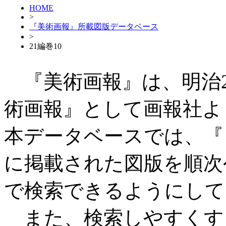
HOME
>
『美術画報』所載図版データベース
>
21編巻10
『美術画報』は、明治27
術画報』として画報社よ
本データベースでは、『
に掲載された図版を順次
で検索できるようにして
また、検索しやすくす