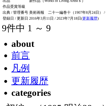
出品
新作品（Works of Living Artistｓ）
作品受賞等級
出典 / 管理番号
美術画報 二十一編巻十（1907年8月24日） / 021
登録日 / 更新日
2016年3月11日 / 2023年7月18日(
更新履歴
)
9件中 1 ～ 9
about
前言
凡例
更新履歴
categories