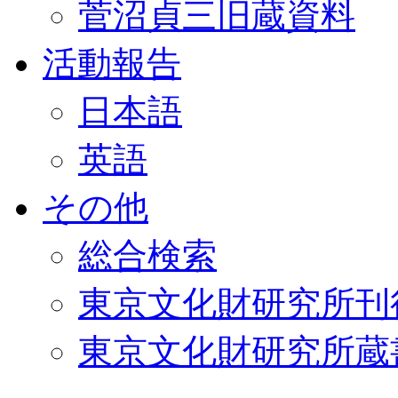
菅沼貞三旧蔵資料
活動報告
日本語
英語
その他
総合検索
東京文化財研究所刊
東京文化財研究所蔵書