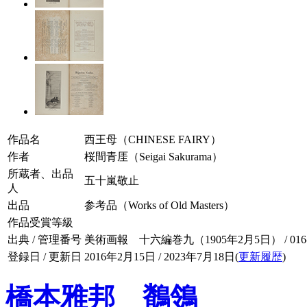
作品名
西王母（CHINESE FAIRY）
作者
桜間青厓（Seigai Sakurama）
所蔵者、出品
五十嵐敬止
人
出品
参考品（Works of Old Masters）
作品受賞等級
出典 / 管理番号
美術画報 十六編巻九（1905年2月5日） / 016-0
登録日 / 更新日
2016年2月15日 / 2023年7月18日(
更新履歴
)
橋本雅邦 鶺鴒