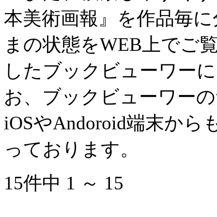
本美術画報』を作品毎に
まの状態をWEB上でご覧
したブックビューワーに
お、ブックビューワーのサ
iOSやAndoroid端
っております。
15件中 1 ～ 15