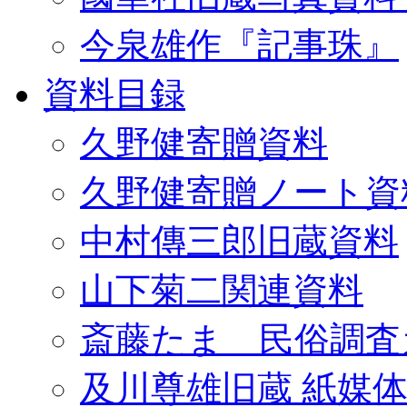
今泉雄作『記事珠』
資料目録
久野健寄贈資料
久野健寄贈ノート資
中村傳三郎旧蔵資料
山下菊二関連資料
斎藤たま 民俗調査
及川尊雄旧蔵 紙媒