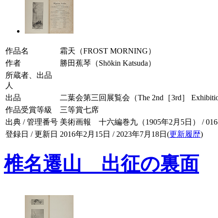
作品名
霜天（FROST MORNING）
作者
勝田蕉琴（Shōkin Katsuda）
所蔵者、出品
人
出品
二葉会第三回展覧会（The 2nd［3rd］ Exhibition of
作品受賞等級
三等賞七席
出典 / 管理番号
美術画報 十六編巻九（1905年2月5日） / 016-0
登録日 / 更新日
2016年2月15日 / 2023年7月18日(
更新履歴
)
椎名遷山 出征の裏面