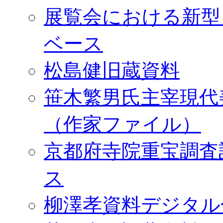
展覧会における新型
ベース
松島健旧蔵資料
笹木繁男氏主宰現代
（作家ファイル）
京都府寺院重宝調査
ス
柳澤孝資料デジタル