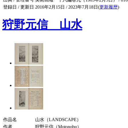
登録日 / 更新日
2016年2月15日 / 2023年7月18日(
更新履歴
)
狩野元信 山水
作品名
山水（LANDSCAPE）
作者
狩野元信（Motonobu）