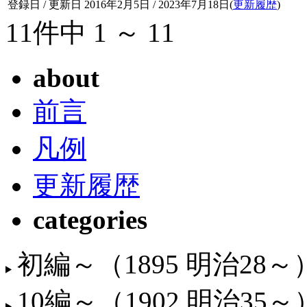
登録日 / 更新日
2016年2月5日 / 2023年7月18日(
更新履歴
)
11件中 1 ～ 11
about
前言
凡例
更新履歴
categories
初編～（1895 明治28～
10編～（1902 明治35～