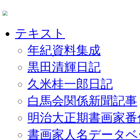
テキスト
年紀資料集成
黒田清輝日記
久米桂一郎日記
白馬会関係新聞記事
明治大正期書画家番
書画家人名データベ