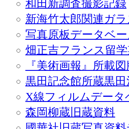
和田新調査撮影記録
新海竹太郎関連ガラ
写真原板データベー
畑正吉フランス留学
『美術画報』所載図
黒田記念館所蔵黒田
X線フィルムデータ
森岡柳蔵旧蔵資料
國華社旧蔵写真資料