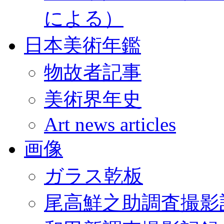
による）
日本美術年鑑
物故者記事
美術界年史
Art news articles
画像
ガラス乾板
尾高鮮之助調査撮影