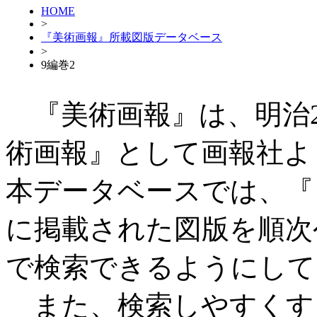
HOME
>
『美術画報』所載図版データベース
>
9編巻2
『美術画報』は、明治27
術画報』として画報社よ
本データベースでは、『
に掲載された図版を順次
で検索できるようにして
また、検索しやすくす