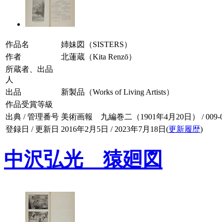
作品名
姉妹図（SISTERS）
作者
北蓮蔵（Kita Renzō）
所蔵者、出品
人
出品
新製品（Works of Living Artists）
作品受賞等級
出典 / 管理番号
美術画報 九編巻二（1901年4月20日） / 009-02
登録日 / 更新日
2016年2月5日 / 2023年7月18日(
更新履歴
)
中沢弘光 猿廻図