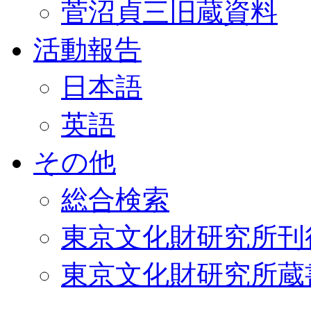
菅沼貞三旧蔵資料
活動報告
日本語
英語
その他
総合検索
東京文化財研究所刊
東京文化財研究所蔵書