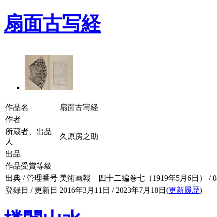
扇面古写経
作品名
扇面古写経
作者
所蔵者、出品
久原房之助
人
出品
作品受賞等級
出典 / 管理番号
美術画報 四十二編巻七（1919年5月6日） / 042-
登録日 / 更新日
2016年3月11日 / 2023年7月18日(
更新履歴
)