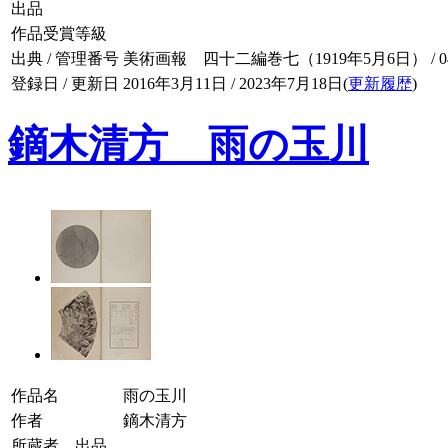
出品
作品受賞等級
出典 / 管理番号
美術画報 四十二編巻七（1919年5月6日） / 042-
登録日 / 更新日
2016年3月11日 / 2023年7月18日(
更新履歴
)
鏑木清方 雨の玉川
作品名
雨の玉川
作者
鏑木清方
所蔵者、出品