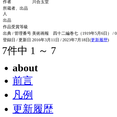
作者
川合玉堂
所蔵者、出品
人
出品
作品受賞等級
出典 / 管理番号
美術画報 四十二編巻七（1919年5月6日） / 042-
登録日 / 更新日
2016年3月11日 / 2023年7月18日(
更新履歴
)
7件中 1 ～ 7
about
前言
凡例
更新履歴