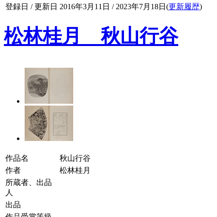
登録日 / 更新日
2016年3月11日 / 2023年7月18日(
更新履歴
)
松林桂月 秋山行谷
作品名
秋山行谷
作者
松林桂月
所蔵者、出品
人
出品
作品受賞等級