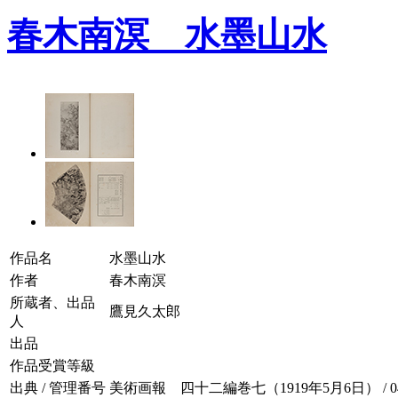
春木南溟 水墨山水
作品名
水墨山水
作者
春木南溟
所蔵者、出品
鷹見久太郎
人
出品
作品受賞等級
出典 / 管理番号
美術画報 四十二編巻七（1919年5月6日） / 042-