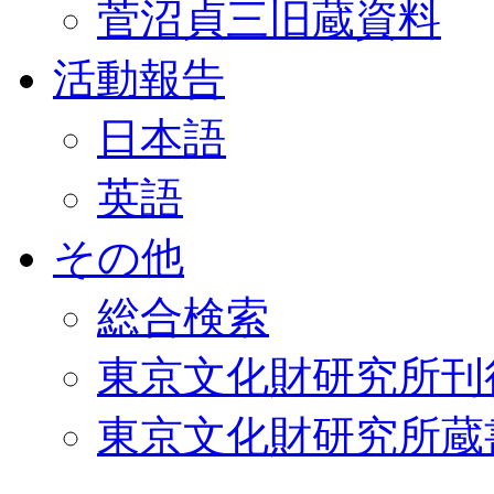
菅沼貞三旧蔵資料
活動報告
日本語
英語
その他
総合検索
東京文化財研究所刊
東京文化財研究所蔵書