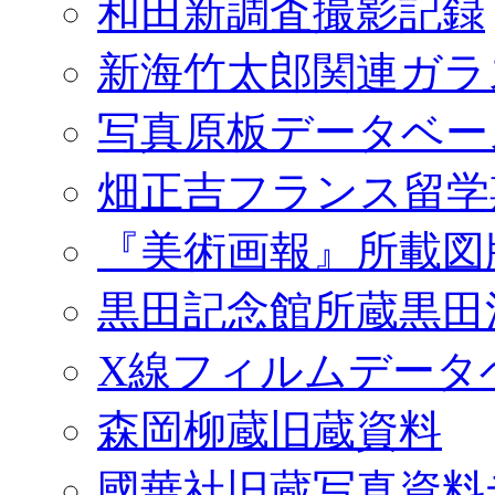
和田新調査撮影記録
新海竹太郎関連ガラ
写真原板データベー
畑正吉フランス留学
『美術画報』所載図
黒田記念館所蔵黒田
X線フィルムデータ
森岡柳蔵旧蔵資料
國華社旧蔵写真資料