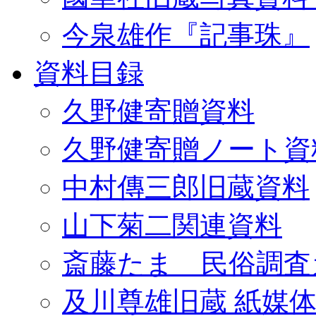
今泉雄作『記事珠』
資料目録
久野健寄贈資料
久野健寄贈ノート資
中村傳三郎旧蔵資料
山下菊二関連資料
斎藤たま 民俗調査
及川尊雄旧蔵 紙媒